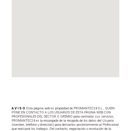
A V I S O
: Esta página web es propiedad de PROMANTEC24 S.L., QUIEN
PONE EN CONTACTO A LOS USUARIOS DE ESTA PÁGINA WEB CON
PROFESIONALES DEL SÉCTOR O GREMIO para contratar sus servicios,
PROMANTEC24 es la encargada de la recogida de los datos del Usuario
(nombre, teléfono y dirección) para derivarlos posteriormente al Profesional
que realizará los trabajos. Del contacto, negociación o resolución de la