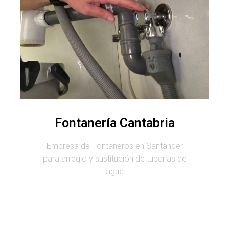
Fontanería Cantabria
Empresa de Fontaneros en Santander
para arreglo y sustitución de tuberias de
agua