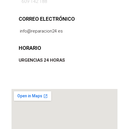
609 142 188
CORREO ELECTRÓNICO
info@reparacion24.es
HORARIO
URGENCIAS 24 HORAS