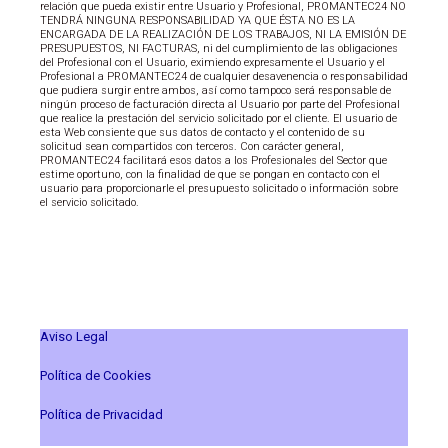
relación que pueda existir entre Usuario y Profesional, PROMANTEC24 NO
TENDRÁ NINGUNA RESPONSABILIDAD YA QUE ÉSTA NO ES LA
ENCARGADA DE LA REALIZACIÓN DE LOS TRABAJOS, NI LA EMISIÓN DE
PRESUPUESTOS, NI FACTURAS, ni del cumplimiento de las obligaciones
del Profesional con el Usuario, eximiendo expresamente el Usuario y el
Profesional a PROMANTEC24 de cualquier desavenencia o responsabilidad
que pudiera surgir entre ambos, así como tampoco será responsable de
ningún proceso de facturación directa al Usuario por parte del Profesional
que realice la prestación del servicio solicitado por el cliente. El usuario de
esta Web consiente que sus datos de contacto y el contenido de su
solicitud sean compartidos con terceros. Con carácter general,
PROMANTEC24 facilitará esos datos a los Profesionales del Sector que
estime oportuno, con la finalidad de que se pongan en contacto con el
usuario para proporcionarle el presupuesto solicitado o información sobre
el servicio solicitado.
Aviso Legal
Política de Cookies
Política de Privacidad