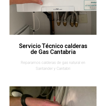
Servicio Técnico calderas
de Gas Cantabria
Reparamos calderas de gas natural en
Santander y Cantabri