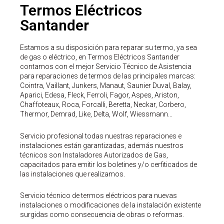
Termos Eléctricos
Santander
Estamos a su disposición para reparar su termo, ya sea
de gas o eléctrico, en Termos Eléctricos Santander
contamos con el mejor Servicio Técnico de Asistencia
para reparaciones de termos de las principales marcas:
Cointra, Vaillant, Junkers, Manaut, Saunier Duval, Balay,
Aparici, Edesa, Fleck, Ferroli, Fagor, Aspes, Ariston,
Chaffoteaux, Roca, Forcalli, Beretta, Neckar, Corbero,
Thermor, Demrad, Like, Delta, Wolf, Wiessmann…
Servicio profesional todas nuestras reparaciones e
instalaciones están garantizadas, además nuestros
técnicos son Instaladores Autorizados de Gas,
capacitados para emitir los boletines y/o cerfiticados de
las instalaciones que realizamos.
Servicio técnico de termos eléctricos para nuevas
instalaciones o modificaciones de la instalación existente
surgidas como consecuencia de obras o reformas.