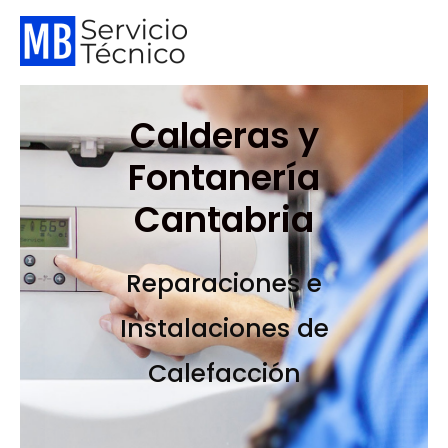
Calderas y
Fontanería
Cantabria
Reparaciones e
Instalaciones de
Calefacción